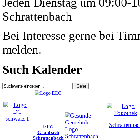
Jeden Dienstag um 09:00-10
Schrattenbach
Bei Interesse gerne bei Ti
melden.
Such Kalender
Schrattenbac
EEG
Grünbach
Schrattenbach