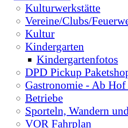
Kulturwerkstätte
Vereine/Clubs/Feuerw
Kultur
Kindergarten
Kindergartenfotos
DPD Pickup Paketsho
Gastronomie - Ab Hof
Betriebe
Sporteln, Wandern un
VOR Fahrplan