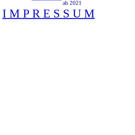
I M P R E S S U M