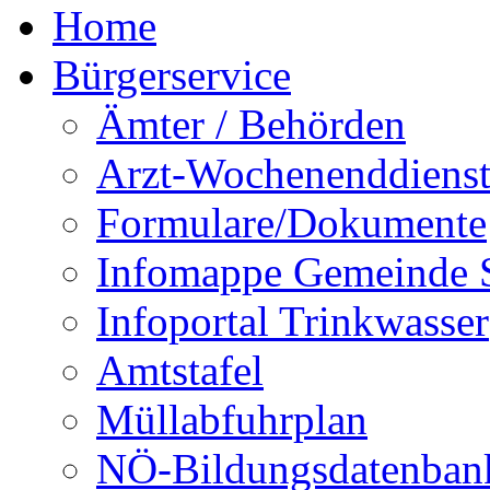
Home
Bürgerservice
Ämter / Behörden
Arzt-Wochenenddienst
Formulare/Dokumente
Infomappe Gemeinde S
Infoportal Trinkwasser
Amtstafel
Müllabfuhrplan
NÖ-Bildungsdatenban