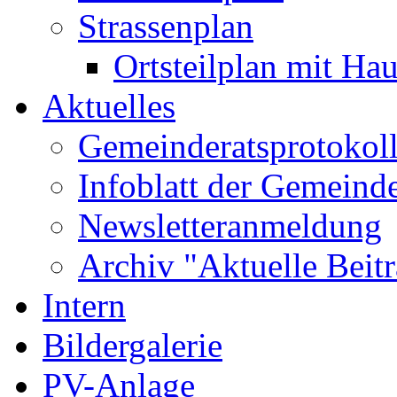
Strassenplan
Ortsteilplan mit H
Aktuelles
Gemeinderatsprotokol
Infoblatt der Gemeind
Newsletteranmeldung
Archiv "Aktuelle Beit
Intern
Bildergalerie
PV-Anlage