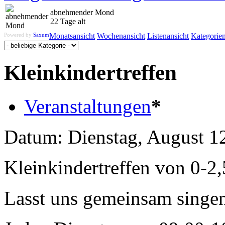
abnehmender Mond
22 Tage alt
Powered by
Saxum
Monatsansicht
Wochenansicht
Listenansicht
Kategorie
Kleinkindertreffen
Veranstaltungen
*
Datum:
Dienstag, August 12
Kleinkindertreffen von 0-2,
Lasst uns gemeinsam singen