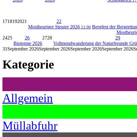
17
17
18
19
20
21
22
Mostheuriger Steurer 2026
Bergfest der Bergrett
12:00
Mostheuri
24
25
26
27
28
29
Biotonne 2026
Vollmondwanderung der Naturfreunde Gr
31
September 2026
September 2026
September 2026
September 2026
S
Kategorie
Allgemein
Müllabfuhr