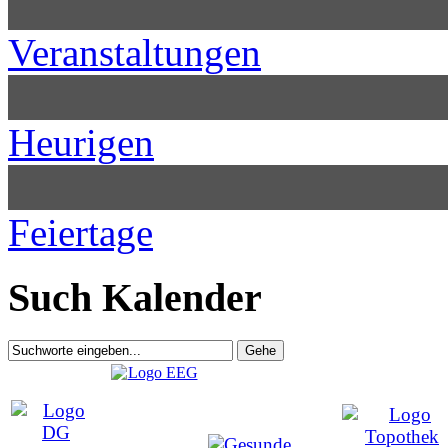
Veranstaltungen
Heurigen
Feiertage
Such Kalender