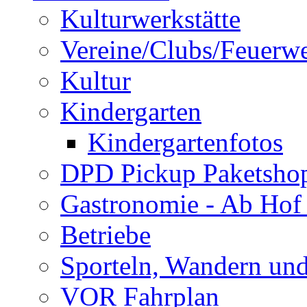
Kulturwerkstätte
Vereine/Clubs/Feuerw
Kultur
Kindergarten
Kindergartenfotos
DPD Pickup Paketsho
Gastronomie - Ab Hof
Betriebe
Sporteln, Wandern un
VOR Fahrplan