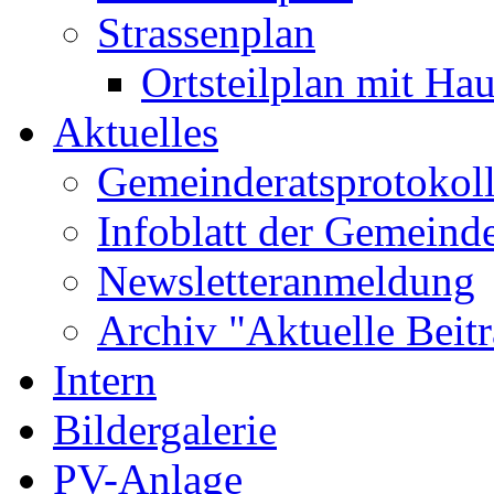
Strassenplan
Ortsteilplan mit H
Aktuelles
Gemeinderatsprotokol
Infoblatt der Gemeind
Newsletteranmeldung
Archiv "Aktuelle Beit
Intern
Bildergalerie
PV-Anlage