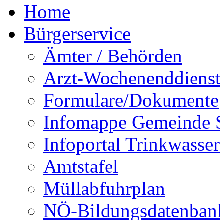
Home
Bürgerservice
Ämter / Behörden
Arzt-Wochenenddienst
Formulare/Dokumente
Infomappe Gemeinde S
Infoportal Trinkwasser
Amtstafel
Müllabfuhrplan
NÖ-Bildungsdatenban