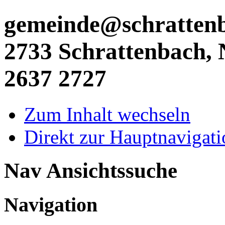
gemeinde@schrattenba
2733 Schrattenbach, N
2637 2727
Zum Inhalt wechseln
Direkt zur Hauptnaviga
Nav Ansichtssuche
Navigation