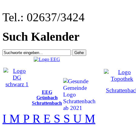
Tel.: 02637/3424
Such Kalender
Schrattenbac
EEG
Grünbach
Schrattenbach
I M P R E S S U M