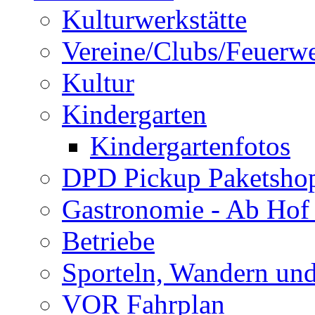
Kulturwerkstätte
Vereine/Clubs/Feuerw
Kultur
Kindergarten
Kindergartenfotos
DPD Pickup Paketsho
Gastronomie - Ab Hof
Betriebe
Sporteln, Wandern un
VOR Fahrplan