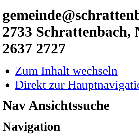
gemeinde@schrattenba
2733 Schrattenbach, N
2637 2727
Zum Inhalt wechseln
Direkt zur Hauptnaviga
Nav Ansichtssuche
Navigation