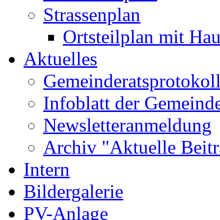
Strassenplan
Ortsteilplan mit H
Aktuelles
Gemeinderatsprotokol
Infoblatt der Gemeind
Newsletteranmeldung
Archiv "Aktuelle Beit
Intern
Bildergalerie
PV-Anlage