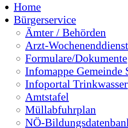
Home
Bürgerservice
Ämter / Behörden
Arzt-Wochenenddienst
Formulare/Dokumente
Infomappe Gemeinde S
Infoportal Trinkwasser
Amtstafel
Müllabfuhrplan
NÖ-Bildungsdatenban