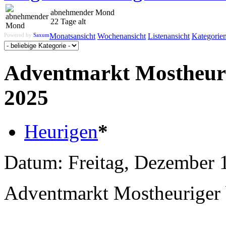
abnehmender Mond
22 Tage alt
Powered by
Saxum
Monatsansicht
Wochenansicht
Listenansicht
Kategorie
Adventmarkt Mostheur
2025
Heurigen
*
Datum:
Freitag, Dezember 
Adventmarkt Mostheuriger 