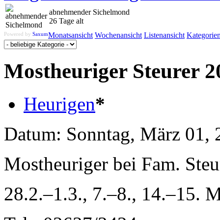
abnehmender Sichelmond
26 Tage alt
Powered by
Saxum
Monatsansicht
Wochenansicht
Listenansicht
Kategorie
Mostheuriger Steurer 2
Heurigen
*
Datum:
Sonntag, März 01, 
Mostheuriger bei Fam. Ste
28.2.–1.3., 7.–8., 14.–15. 