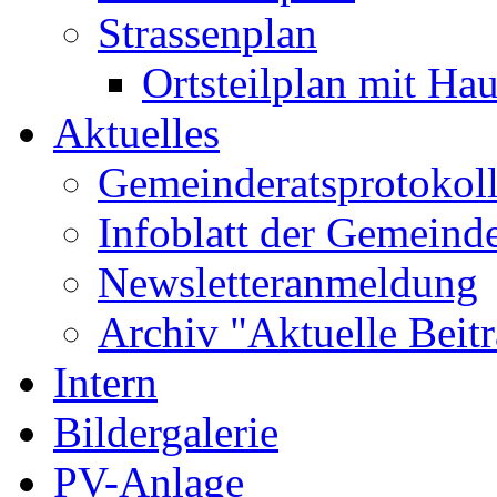
Strassenplan
Ortsteilplan mit H
Aktuelles
Gemeinderatsprotokol
Infoblatt der Gemeind
Newsletteranmeldung
Archiv "Aktuelle Beit
Intern
Bildergalerie
PV-Anlage