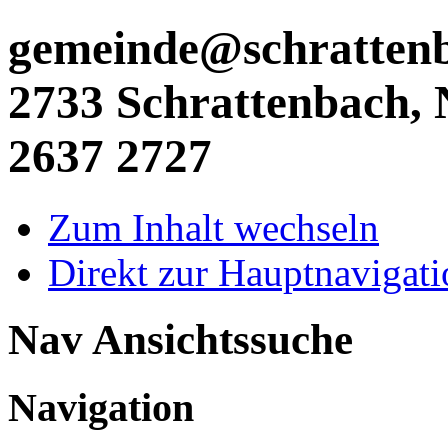
gemeinde@schrattenba
2733 Schrattenbach, N
2637 2727
Zum Inhalt wechseln
Direkt zur Hauptnaviga
Nav Ansichtssuche
Navigation