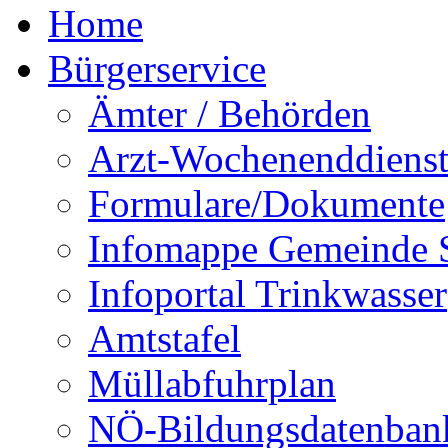
Home
Bürgerservice
Ämter / Behörden
Arzt-Wochenenddienst
Formulare/Dokumente
Infomappe Gemeinde S
Infoportal Trinkwasser
Amtstafel
Müllabfuhrplan
NÖ-Bildungsdatenban