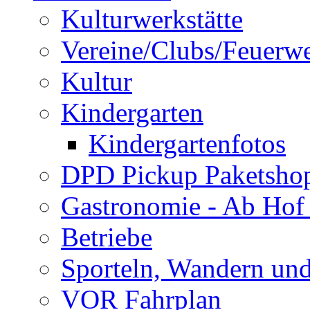
Kulturwerkstätte
Vereine/Clubs/Feuerw
Kultur
Kindergarten
Kindergartenfotos
DPD Pickup Paketsho
Gastronomie - Ab Hof
Betriebe
Sporteln, Wandern un
VOR Fahrplan